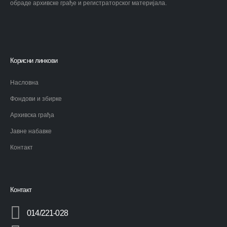
обраде архивске грађе и регистраторског материјала.
Корисни линкови
Насловна
Фондови и збирке
Архивска грађа
Јавне набавке
Контакт
Контакт
014/221-028