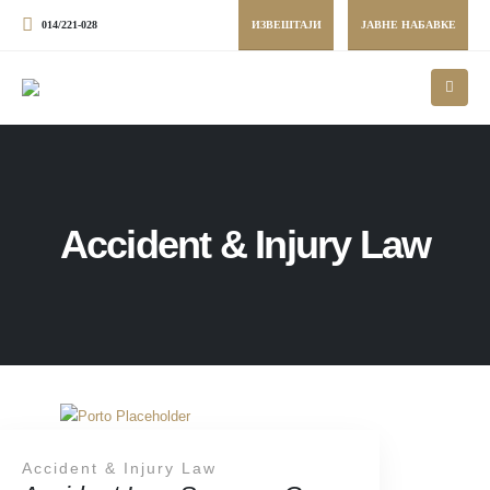
014/221-028
ИЗВЕШТАЈИ
ЈАВНЕ НАБАВКЕ
Accident & Injury Law
Accident & Injury Law