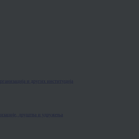
рганизација и других институција
изације, друштва и удружења