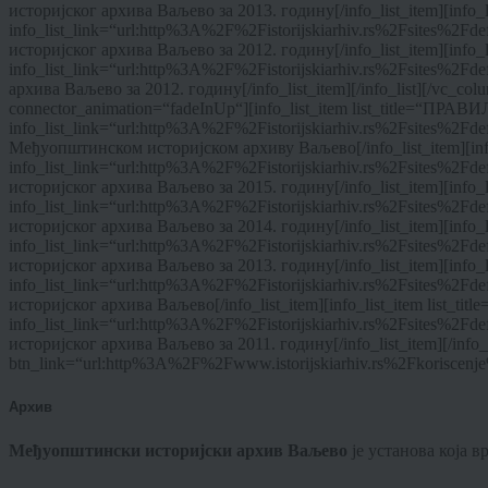
историјског архива Ваљево за 2013. годину[/info_list_item][info_l
info_list_link=“url:http%3A%2F%2Fistorijskiarhiv.rs%2Fsite
историјског архива Ваљево за 2012. годину[/info_list_item][info_l
info_list_link=“url:http%3A%2F%2Fistorijskiarhiv.rs%2Fsites%
архива Ваљево за 2012. годину[/info_list_item][/info_list][/vc_co
connector_animation=“fadeInUp“][info_list_item list_title=“
info_list_link=“url:http%3A%2F%2Fistorijskiarhiv.rs%2Fsit
Међуопштинском историјском архиву Ваљево[/info_list_item][info_l
info_list_link=“url:http%3A%2F%2Fistorijskiarhiv.rs%2Fsit
историјског архива Ваљево за 2015. годину[/info_list_item][info_l
info_list_link=“url:http%3A%2F%2Fistorijskiarhiv.rs%2Fsites
историјског архива Ваљево за 2014. годину[/info_list_item][info_l
info_list_link=“url:http%3A%2F%2Fistorijskiarhiv.rs%2Fsite
историјског архива Ваљево за 2013. годину[/info_list_item][info_lis
info_list_link=“url:http%3A%2F%2Fistorijskiarhiv.rs%2Fsites%
историјског архива Ваљево[/info_list_item][info_list_item list_ti
info_list_link=“url:http%3A%2F%2Fistorijskiarhiv.rs%2Fsites%
историјског архива Ваљево за 2011. годину[/info_list_item][/info_
btn_link=“url:http%3A%2F%2Fwww.istorijskiarhiv.rs%2Fkoriscenje%
Архив
Међуопштински историјски архив Ваљево
је установа која 