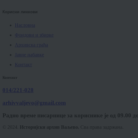
Корисни линкови
Насловна
Фондови и збирке
Архивска грађа
Јавне набавке
Контакт
Контакт
014/221-028
arhivvaljevo@gmail.com
Радно време писарнице за кориснике је од 09.00 д
© 2024.
Историјски архив Ваљево.
Сва права задржана.