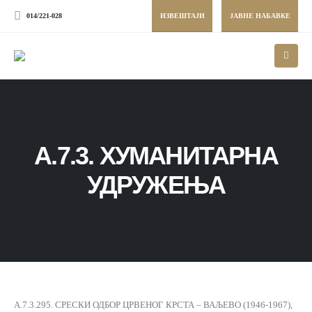
014/221-028
ИЗВЕШТАЈИ
ЈАВНЕ НАБАВКЕ
А.7.3. ХУМАНИТАРНА
УДРУЖЕЊА
А.7.3.295. СРЕСКИ ОДБОР ЦРВЕНОГ КРСТА – ВАЉЕВО (1946-1967),