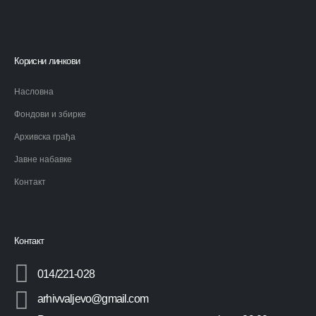
Корисни линкови
Насловна
Фондови и збирке
Архивска грађа
Јавне набавке
Контакт
Контакт
014/221-028
arhivvaljevo@gmail.com