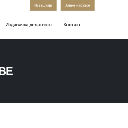
Извештаји
Јавне набавке
Издавачка делатност
Контакт
ОВЕ