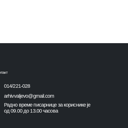
нтакт
014/221-028
arhivvaljevo@gmail.com
Радно време писарнице за кориснике је
од 09.00 до 13.00 часова