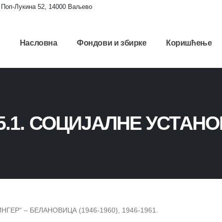
Поп-Лукина 52, 14000 Ваљево
Насловна
Фондови и збирке
Коришћење
5.1. СОЦИЈАЛНЕ УСТАН
НГЕР“ – БЕЛАНОВИЦА (1946-1960), 1946-1961.