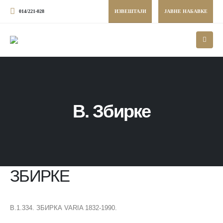
014/221-028
ИЗВЕШТАЈИ
ЈАВНЕ НАБАВКЕ
В. Збирке
ЗБИРКЕ
В.1.334. ЗБИРКА VARIA 1832-1990.