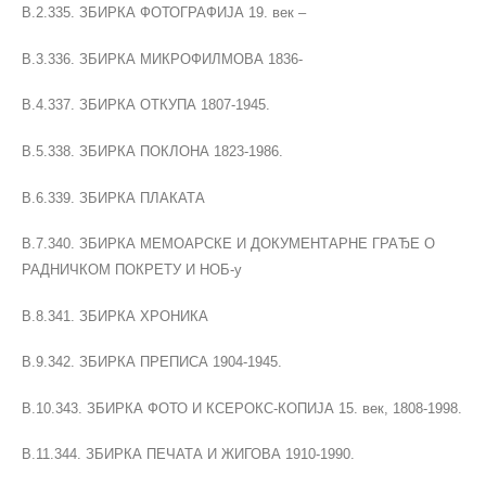
В.2.335. ЗБИРКА ФОТОГРАФИЈА 19. век –
В.3.336. ЗБИРКА МИКРОФИЛМОВА 1836-
В.4.337. ЗБИРКА ОТКУПА 1807-1945.
В.5.338. ЗБИРКА ПОКЛОНА 1823-1986.
В.6.339. ЗБИРКА ПЛАКАТА
В.7.340. ЗБИРКА МЕМОАРСКЕ И ДОКУМЕНТАРНЕ ГРАЂЕ О
РАДНИЧКОМ ПОКРЕТУ И НОБ-у
В.8.341. ЗБИРКА ХРОНИКА
В.9.342. ЗБИРКА ПРЕПИСА 1904-1945.
В.10.343. ЗБИРКА ФОТО И КСЕРОКС-КОПИЈА 15. век, 1808-1998.
В.11.344. ЗБИРКА ПЕЧАТА И ЖИГОВА 1910-1990.