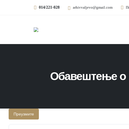
014/221-028
arhivvaljevo@gmail.com
П
Обавештење о 
Преузмите