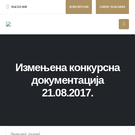
014/221-028
ИЗВЕШТАЈИ
ЈАВНЕ НАБАВКЕ
Измењена конкурсна
документација
21.08.2017.
[featured_image]