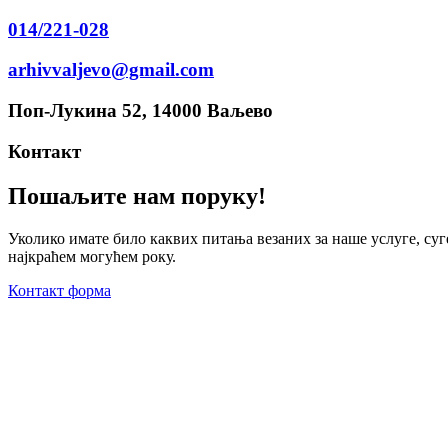
014/221-028
arhivvaljevo@gmail.com
Поп-Лукина 52, 14000 Ваљево
Контакт
Пошаљите нам поруку!
Уколико имате било каквих питања везаних за наше услуге, суге
најкраћем могућем року.
Контакт форма