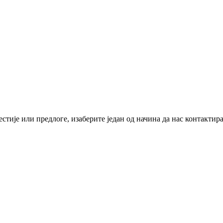
стије или предлоге, изаберите један од начина да нас контактир